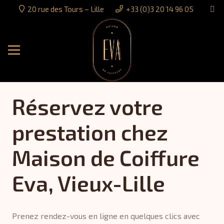
20 rue des Tours – Lille
+33 (0)3 20 14 96 05
Réservez votre
prestation chez
Maison de Coiffure
Eva, Vieux-Lille
Prenez rendez-vous en ligne en quelques clics avec