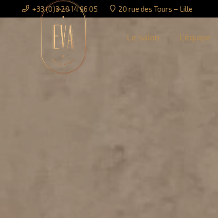
+33 (0)3 20 14 96 05
20 rue des Tours – Lille
Le salon
L’équipe